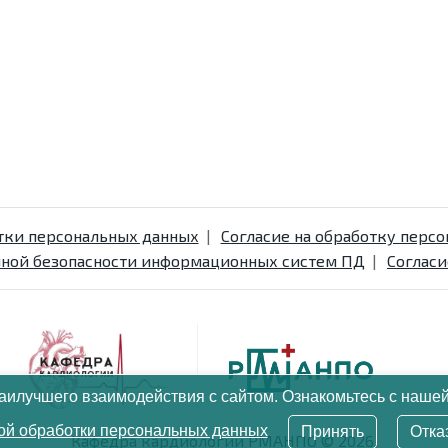
тки персональных данных
Согласие на обработку перс
ной безопасности информационных систем ПД
Согласи
аилучшего взаимодействия с сайтом. Ознакомьтесь с наше
ой обработки персональных данных
Принять
Отка
Кафедра кардиологии РМАНПО © 2026.