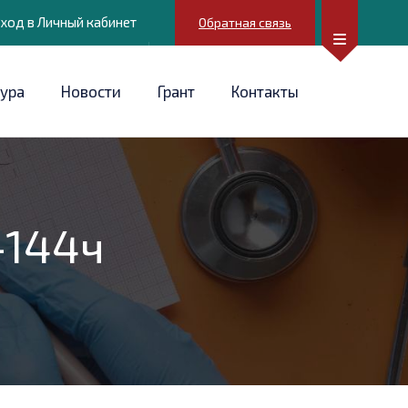
ход в Личный кабинет
Обратная связь
ура
Новости
Грант
Контакты
-144ч