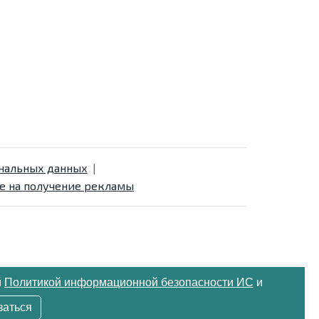
ональных данных
е на получение рекламы
й
Политикой информационной безопасности ИС
и
заться