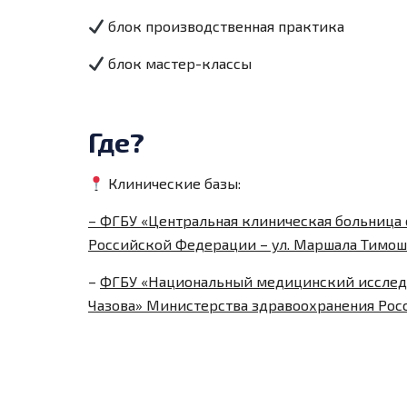
блок производственная практика
блок мастер-классы
Где?
Клинические базы:
– ФГБУ «Центральная клиническая больница
Российской Федерации – ул. Маршала Тимош
–
ФГБУ «Национальный медицинский исследо
Чазова» Министерства здравоохранения Росси