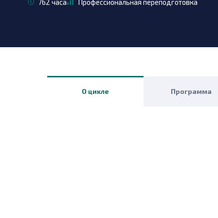
762 часа
Профессиональная переподготовка
О цикле
Программа