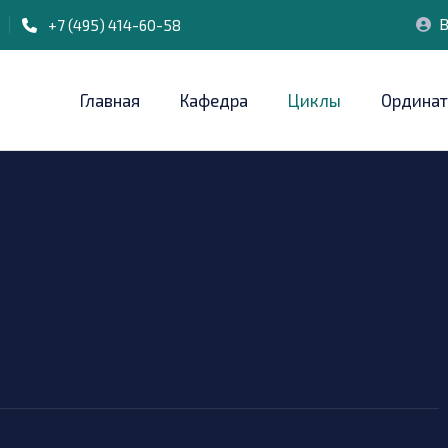
В
+7 (495) 414-60-58
Главная
Кафедра
Циклы
Ординат