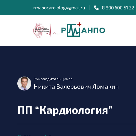
rmapocardiology@mail.ru
8 800 600 51 22
Руководитель цикла
Никита Валерьевич Ломакин
ПП “Кардиология”