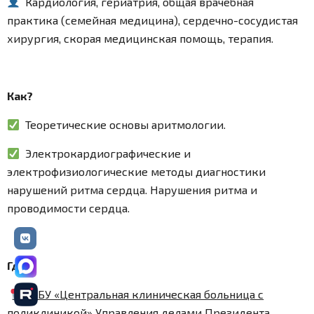
Кардиология, гериатрия, общая врачебная
практика (семейная медицина)
,
сердечно-сосудистая
хирургия, скорая медицинская помощь, терапия.
Как?
Теоретические основы аритмологии.
Электрокардиографические и
электрофизиологические методы диагностики
нарушений ритма сердца. Нарушения ритма и
проводимости сердца.
Где?
ФГБУ «Центральная клиническая больница с
поликлиникой» Управления делами Президента