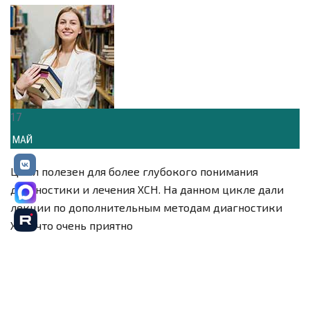
17
МАЙ
Цикл полезен для более глубокого понимания
диагностики и лечения ХСН. На данном цикле дали
лекции по дополнительным методам диагностики
ХСН, что очень приятно