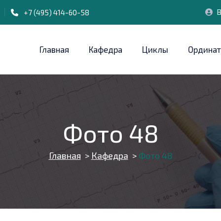
В
+7 (495) 414-60-58
Главная
Кафедра
Циклы
Ординат
Фото 48
Главная
>
Кафедра
>
Фото 48