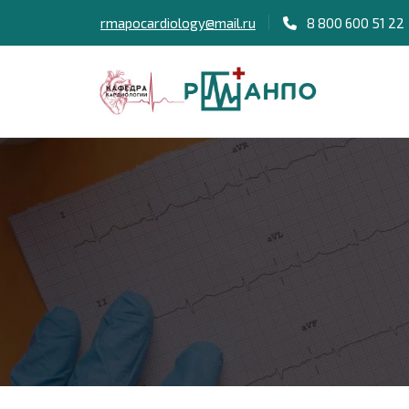
rmapocardiology@mail.ru
8 800 600 51 22