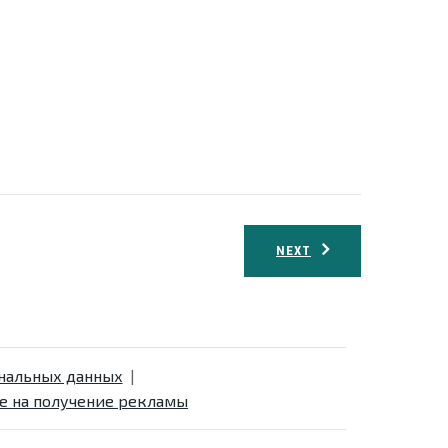
NEXT
ональных данных
е на получение рекламы