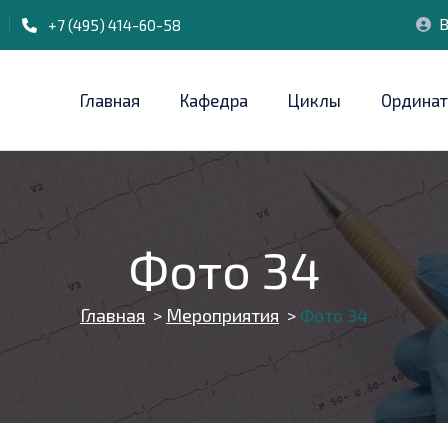
В
+7 (495) 414-60-58
Главная
Кафедра
Циклы
Ординат
Фото 34
Главная
>
Мероприятия
>
Фото 34