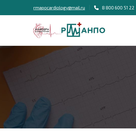
rmapocardiology@mail.ru
8 800 600 51 22