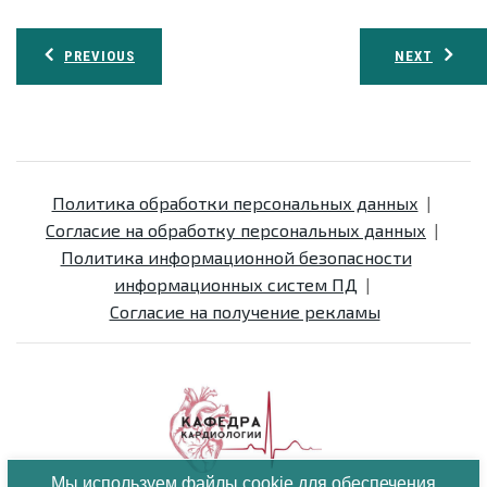
Навигация
PREVIOUS
NEXT
по
записям
Политика обработки персональных данных
Согласие на обработку персональных данных
Политика информационной безопасности
информационных систем ПД
Согласие на получение рекламы
Мы используем файлы cookie для обеспечения