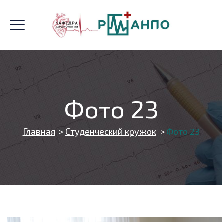
Фото 23
Главная
>
Студенческий кружок
>
Фото 23